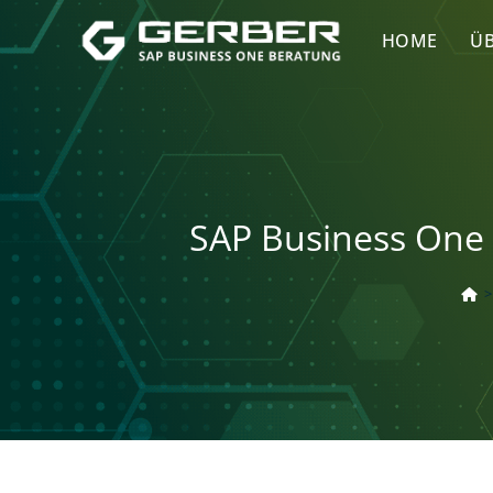
HOME
ÜB
SAP Business One 
>