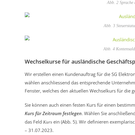
Abb. 2 Sprache 
Abb. 3 Steuerstat
Abb. 4 Kontensald
Wechselkurse für ausländische Geschäfts
Wir erstellen einen Kundenauftrag für die SG Elektr
wählen anschliessend das entsprechende Unternehmen 
Fenster, welches den aktuellen Wechselkurs für die 
Sie können auch einen festen Kurs für einen bestimmt
Kurs für Zeitraum festlegen
. Wählen Sie anschließen
das Feld
ein (Abb. 5). Wir definieren exemplari
Kurs
– 31.07.2023.