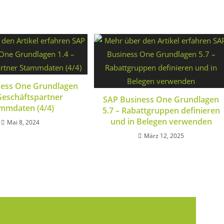
ness One Grundlagen
 Geschäftspartner
SAP Business One Grundlagen
mmdaten (4/4)
5.7 – Rabattgruppen definieren
und in Belegen verwenden
Mai 8, 2024
März 12, 2025