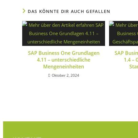
DAS KÖNNTE DIR AUCH GEFALLEN
SAP Business One Grundlagen
SAP Busi
4.11 – unterschiedliche
1.4 –
Mengeneinheiten
Sta
Oktober 2, 2024