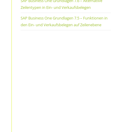
SAP Business One Grundlagen 7.6 – Alternative
Zeilentypen in Ein- und Verkaufsbelegen
SAP Business One Grundlagen 7.5 – Funktionen in
den Ein- und Verkaufsbelegen auf Zeilenebene