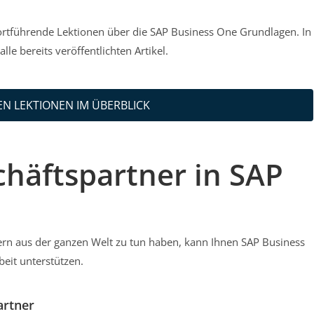
fortführende Lektionen über die SAP Business One Grundlagen. In
alle bereits veröffentlichten Artikel.
N LEKTIONEN IM ÜBERBLICK
häftspartner in SAP
rn aus der ganzen Welt zu tun haben, kann Ihnen SAP Business
rbeit unterstützen.
artner