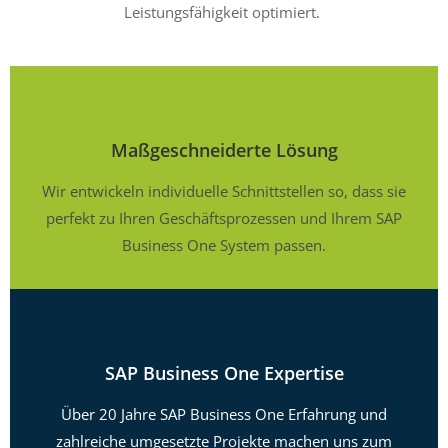
Leistungsfähigkeit optimiert.
Maßgeschneiderte Lösung
Wir entwickeln individuelle Schnittstellen so, dass sie
perfekt zu Ihren Geschäftsprozessen und Ihrem SAP
Business One System passen.
SAP Business One Expertise
Über 20 Jahre SAP Business One Erfahrung und
zahlreiche umgesetzte Projekte machen uns zum