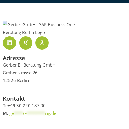
Adresse
Gerber B1Beratung GmbH
Grabenstrasse 26
12526 Berlin
Kontakt
T:
+49 30 220 187 00
M:
ge
****
@
********
ng.de