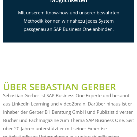
Möglichkeiten
Mit unserem Know-how und unserer bewährten
Methodik können wir nahezu jedes System
passgenau an SAP Business One anbinden.
ÜBER SEBASTIAN GERBER
Sebastian Gerber ist SAP Business One Experte und bekannt
aus LinkedIn Learning und video2brain. Darüber hinaus ist er
Inhaber der Gerber B1 Beratung GmbH und Publizist diverser
Bücher und Fachmagazine zum Thema SAP Business One. Seit
über 20 Jahren unterstützt er mit seiner Expertise
mittelständische Unternehmen aus unterschiedlichsten