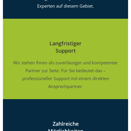
Experten auf diesem Gebiet.
Langfristiger
Support
Wir stehen Ihnen als zuverlässiger und kompetenter
Partner zur Seite. Für Sie bedeutet das –
professioneller Support mit einem direkten
Ansprechpartner.
Zahlreiche