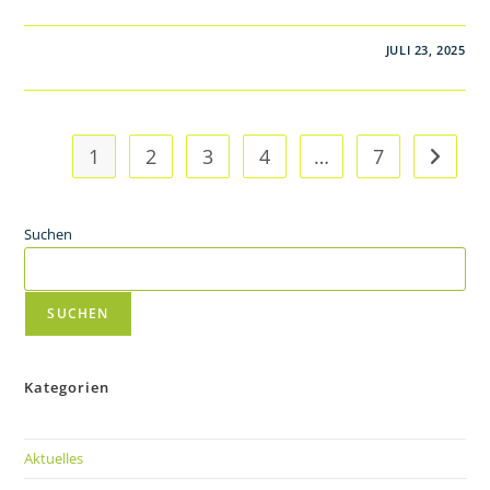
JULI 23, 2025
1
2
3
4
…
7
Suchen
SUCHEN
Kategorien
Aktuelles