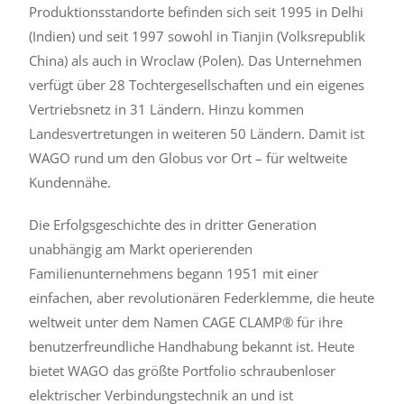
Produktionsstandorte befinden sich seit 1995 in Delhi
(Indien) und seit 1997 sowohl in Tianjin (Volksrepublik
China) als auch in Wroclaw (Polen). Das Unternehmen
verfügt über 28 Tochtergesellschaften und ein eigenes
Vertriebsnetz in 31 Ländern. Hinzu kommen
Landesvertretungen in weiteren 50 Ländern. Damit ist
WAGO rund um den Globus vor Ort – für weltweite
Kundennähe.
Die Erfolgsgeschichte des in dritter Generation
unabhängig am Markt operierenden
Familienunternehmens begann 1951 mit einer
einfachen, aber revolutionären Federklemme, die heute
weltweit unter dem Namen CAGE CLAMP® für ihre
benutzerfreundliche Handhabung bekannt ist. Heute
bietet WAGO das größte Portfolio schraubenloser
elektrischer Verbindungstechnik an und ist