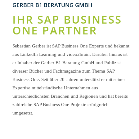
GERBER B1 BERATUNG GMBH
Erforderlichen Service akzeptieren
und Inhalte entsperren
und Inhalte entsperren
IHR SAP BUSINESS
ONE PARTNER
Sebastian Gerber ist SAP Business One Experte und bekannt
aus LinkedIn Learning und video2brain. Darüber hinaus ist
er Inhaber der Gerber B1 Beratung GmbH und Publizist
diverser Bücher und Fachmagazine zum Thema SAP
Business One. Seit über 20 Jahren unterstützt er mit seiner
Expertise mittelständische Unternehmen aus
unterschiedlichsten Branchen und Regionen und hat bereits
zahlreiche SAP Business One Projekte erfolgreich
umgesetzt.