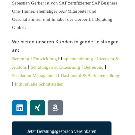
Sebastian Gerber ist von SAP zertifizierter SAP Business
One Trainer, ehemaliger SAP Mitarbeiter und
Geschäftsführer und Inhaber der Gerber B1 Beratung
GmbH.
Wir bieten unseren Kunden folgende Leistungen
an:
I
I
I
I
Beratung
Entwicklung
mplementierung
Lizenzen &
I
I
I
Addons
Schulungen & E-Learning
Betreuung
I
Escalation Management
Dashboard & Berichterstellung
I
Individuelle Schnittstellen
Jetzt Beratungsgespräch vereinbaren