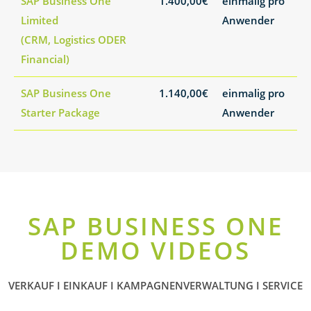
SAP Business One
1.400,00€
einmalig pro
Limited
Anwender
(CRM, Logistics ODER
Financial)
SAP Business One
1.140,00€
einmalig pro
Starter Package
Anwender
SAP BUSINESS ONE
DEMO VIDEOS
VERKAUF I EINKAUF I KAMPAGNENVERWALTUNG I SERVICE